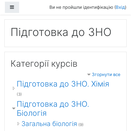
До головного змісту
Бокова панель
Ви не пройшли ідентифікацію (
Вхід
)
Підготовка до ЗНО
Категорії курсів
Згорнути все
Підготовка до ЗНО. Хімія
(3)
Підготовка до ЗНО.
Біологія
Загальна біологія
(9)