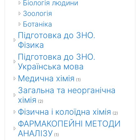
Біологія людини
Зоологія
Ботаніка
Підготовка до ЗНО.
Фізика
Підготовка до ЗНО.
Українська мова
Медична хімія
(1)
Загальна та неорганічна
хімія
(2)
Фізична і колоїдна хімія
(2)
ФАРМАКОПЕЙНІ МЕТОДИ
АНАЛІЗУ
(1)