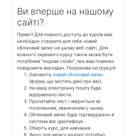
Ви вперше на нашому
сайті?
Привіт! Для повного доступу до курсів вам
необхідно створити для себе новий
обліковий запис на цьому веб-сайті. Для
кожного окремого курсу також може бути
потрібним "кодове слово", яке вам повинен
повідомити викладач. Покрокова інструкція:
Заповніть
новий обліковий запис
(форму, що містить дані про вас).
На вашу електронну пошту буде
відправлено листа.
Прочитайте лист і зверніться за
посиланням, зазначеним у ньому.
Обліковий запис буде підтверджено й
система вас ідентифікує.
Оберіть курс, для навчання.
Якщо для запису на курс потрібно